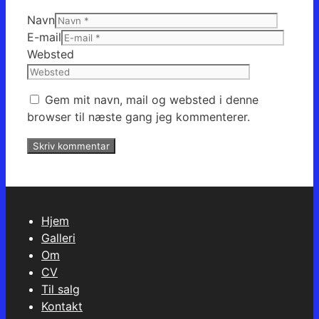
Navn
E-mail
Websted
Gem mit navn, mail og websted i denne
browser til næste gang jeg kommenterer.
Hjem
Galleri
Om
CV
Til salg
Kontakt